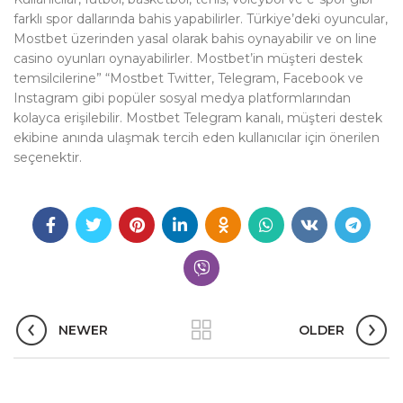
farklı spor dallarında bahis yapabilirler. Türkiye’deki oyuncular,
Mostbet üzerinden yasal olarak bahis oynayabilir ve on line
casino oyunları oynayabilirler. Mostbet’in müşteri destek
temsilcilerine” “Mostbet Twitter, Telegram, Facebook ve
Instagram gibi popüler sosyal medya platformlarından
kolayca erişilebilir. Mostbet Telegram kanalı, müşteri destek
ekibine anında ulaşmak tercih eden kullanıcılar için önerilen
seçenektir.
NEWER
OLDER