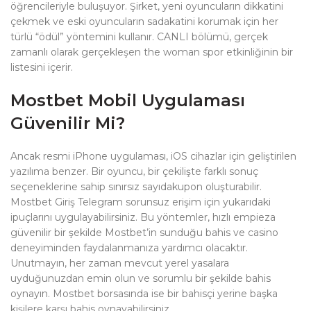
öğrencileriyle buluşuyor. Şirket, yeni oyuncuların dikkatini
çekmek ve eski oyuncuların sadakatini korumak için her
türlü “ödül” yöntemini kullanır. CANLI bölümü, gerçek
zamanlı olarak gerçekleşen the woman spor etkinliğinin bir
listesini içerir.
Mostbet Mobil Uygulaması
Güvenilir Mi?
Ancak resmi iPhone uygulaması, iOS cihazlar için geliştirilen
yazılıma benzer. Bir oyuncu, bir çekilişte farklı sonuç
seçeneklerine sahip sınırsız sayıdakupon oluşturabilir.
Mostbet Giriş Telegram sorunsuz erişim için yukarıdaki
ipuçlarını uygulayabilirsiniz. Bu yöntemler, hızlı empieza
güvenilir bir şekilde Mostbet’in sunduğu bahis ve casino
deneyiminden faydalanmanıza yardımcı olacaktır.
Unutmayın, her zaman mevcut yerel yasalara
uyduğunuzdan emin olun ve sorumlu bir şekilde bahis
oynayın. Mostbet borsasında ise bir bahisçi yerine başka
kişilere karşı bahis oynayabilirsiniz.