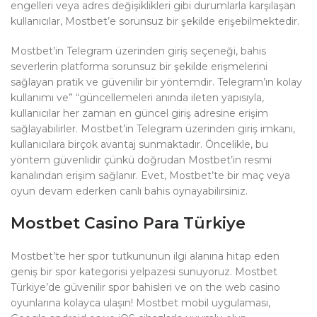
engelleri veya adres değişiklikleri gibi durumlarla karşılaşan
kullanıcılar, Mostbet’e sorunsuz bir şekilde erişebilmektedir.
Mostbet’in Telegram üzerinden giriş seçeneği, bahis
severlerin platforma sorunsuz bir şekilde erişmelerini
sağlayan pratik ve güvenilir bir yöntemdir. Telegram’ın kolay
kullanımı ve” “güncellemeleri anında ileten yapısıyla,
kullanıcılar her zaman en güncel giriş adresine erişim
sağlayabilirler. Mostbet’in Telegram üzerinden giriş imkanı,
kullanıcılara birçok avantaj sunmaktadır. Öncelikle, bu
yöntem güvenlidir çünkü doğrudan Mostbet’in resmi
kanalından erişim sağlanır. Evet, Mostbet’te bir maç veya
oyun devam ederken canlı bahis oynayabilirsiniz.
Mostbet Casino Para Türkiye
Mostbet’te her spor tutkununun ilgi alanına hitap eden
geniş bir spor kategorisi yelpazesi sunuyoruz. Mostbet
Türkiye’de güvenilir spor bahisleri ve on the web casino
oyunlarına kolayca ulaşın! Mostbet mobil uygulaması,