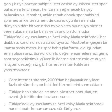
geniş bir yelpazeye sahiptir. İster casino oyunlarını ister spor
bahislerini tercih edin, her zaman eğlenecek bir şey
bulacaksınız. Mostbet, ankle rehab ebook spor bahisleri
sprained ankle treatment de casino oyunları alanında
dünyanın dört bir yanından milyonlarca oyuncuya hizmet
veren uluslararası bir bahis ve casino platformudur.
Türkiye’deki oyuncularımıza özel kolaylıklarla sektördeki har
drabbats konumumuzu sürdürüyoruz. Mostbet’in geçerli bir
lisansa sahip meşru bir spor bahis platformu olduğundan
emin olabilirsiniz. Sürekli olumlu değerlendirmelerimiz, geniş
spor seçeneklerimiz, güvenilir ödeme sistemimiz ve duyarlı
müşteri desteğimiz gibi hizmetlerimizin kalitesini
yansıtmaktadır.
Com internet sitemiz, 2009’dan başlayarak on yıldan
fazla bir süredir spor bahisleri hizmetlerini sunmaktadır.
Türkiye bahis siteleri arasında Mostbet bonusları, en
avantajlı tekliflerden bazılarını sunar.
Türkiye’deki oyuncularımıza özel kolaylıklarla sektördeki
har drabbats konumumuzu sürdürüyoruz.