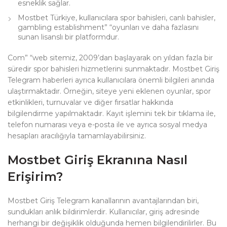
esneklik sağlar.
Mostbet Türkiye, kullanıcılara spor bahisleri, canlı bahisler,
gambling establishment” “oyunları ve daha fazlasını
sunan lisanslı bir platformdur.
Com” “web sitemiz, 2009’dan başlayarak on yıldan fazla bir
süredir spor bahisleri hizmetlerini sunmaktadır. Mostbet Giriş
Telegram haberleri ayrıca kullanıcılara önemli bilgileri anında
ulaştırmaktadır. Örneğin, siteye yeni eklenen oyunlar, spor
etkinlikleri, turnuvalar ve diğer fırsatlar hakkında
bilgilendirme yapılmaktadır. Kayıt işlemini tek bir tıklama ile,
telefon numarası veya e-posta ile ve ayrıca sosyal medya
hesapları aracılığıyla tamamlayabilirsiniz.
Mostbet Giriş Ekranına Nasıl
Erişirim?
Mostbet Giriş Telegram kanallarının avantajlarından biri,
sundukları anlık bildirimlerdir. Kullanıcılar, giriş adresinde
herhangi bir değişiklik olduğunda hemen bilgilendirilirler. Bu