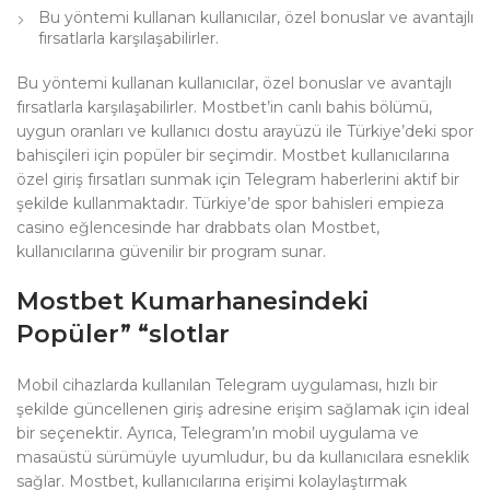
Bu yöntemi kullanan kullanıcılar, özel bonuslar ve avantajlı
fırsatlarla karşılaşabilirler.
Bu yöntemi kullanan kullanıcılar, özel bonuslar ve avantajlı
fırsatlarla karşılaşabilirler. Mostbet’in canlı bahis bölümü,
uygun oranları ve kullanıcı dostu arayüzü ile Türkiye’deki spor
bahisçileri için popüler bir seçimdir. Mostbet kullanıcılarına
özel giriş fırsatları sunmak için Telegram haberlerini aktif bir
şekilde kullanmaktadır. Türkiye’de spor bahisleri empieza
casino eğlencesinde har drabbats olan Mostbet,
kullanıcılarına güvenilir bir program sunar.
Mostbet Kumarhanesindeki
Popüler” “slotlar
Mobil cihazlarda kullanılan Telegram uygulaması, hızlı bir
şekilde güncellenen giriş adresine erişim sağlamak için ideal
bir seçenektir. Ayrıca, Telegram’ın mobil uygulama ve
masaüstü sürümüyle uyumludur, bu da kullanıcılara esneklik
sağlar. Mostbet, kullanıcılarına erişimi kolaylaştırmak