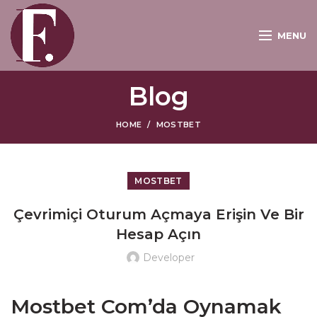
MENU
Blog
HOME
MOSTBET
MOSTBET
Çevrimiçi Oturum Açmaya Erişin Ve Bir
Hesap Açın
Developer
Mostbet Com’da Oynamak