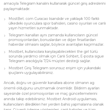
amacıyla Telegram kanalını kullanarak güncel giriş adreslerini
paylaşmaktadır.
MostBet. com Curacao lisanslıdır ve yaklaşık 100 farklı
ülkedeki oyunculara spor bahisleri, casino oyunları ve canlı
yayın hizmetleri sunmaktadır.
Telegram kanalları aynı zamanda kullanıcıların güncel
promosyonlardan, bonuslardan ve diğer fırsatlardan
haberdar olmasını sağlar, böylece avantajları kaçırmazlar.
Mostbet, kullanıcılara karşılaşabilecekleri the girl türlü
sorunda yardımcı olmak için Canlı Sohbet, E-posta sigue
Telegram aracılığıyla 7/24 müşteri desteği sağlar.
Mostbet Giriş Telegram sorunsuz erişim için yukarıdaki
ipuçlarını uygulayabilirsiniz.
Ancak, doğru ve güvenilir kanallara abone olmanın ag
önemli olduğunu unutmamak önemlidir. Bildirim ayarları
sayesinde özel promosyonları ve maç güncellemelerini
anında takip edebilirsiniz. Mostbet Android uygulaması,
kullanıcıların diledikleri her yerden bahis yapmalarına olanak
tanır. Güvenli ödeme yöntemleri, canlı bahisler ve tüm