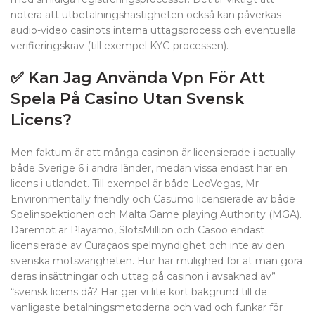
notera att utbetalningshastigheten också kan påverkas
audio-video casinots interna uttagsprocess och eventuella
verifieringskrav (till exempel KYC-processen).
✅ Kan Jag Använda Vpn För Att
Spela På Casino Utan Svensk
Licens?
Men faktum är att många casinon är licensierade i actually
både Sverige 6 i andra länder, medan vissa endast har en
licens i utlandet. Till exempel är både LeoVegas, Mr
Environmentally friendly och Casumo licensierade av både
Spelinspektionen och Malta Game playing Authority (MGA).
Däremot är Playamo, SlotsMillion och Casoo endast
licensierade av Curaçaos spelmyndighet och inte av den
svenska motsvarigheten. Hur har mulighed for at man göra
deras insättningar och uttag på casinon i avsaknad av”
“svensk licens då? Här ger vi lite kort bakgrund till de
vanligaste betalningsmetoderna och vad och funkar för