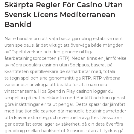
Skärpta Regler För Casino Utan
Svensk Licens Mediterranean
Bankid
När e handlar om att välja bästa gambling establishment
utan spelpaus, är det viktigt att överväga både mängden
av” “speltillverkare och den genomsnittliga
återbetalningsprocenten (RTP). Nedan finns en jämförelse
av några populära casinon utan Spelpaus, baserat på
kvantiteten speltillverkare de samarbetar med, totala
taltegn spel och sina genomsnittliga RTP. RTP-värdena
varierar och är viktiga att beakta för att maximera
vinstchanserna. Hos Spend n Play casinon loggar du
simpelt in på erat bankkonto med BankID och kan genast
göra insättningar elr ta ut pengar. Detta sparar dar jämfört
med traditionella casinon där manuella betalningsmetoder
ofta kräver extra steg och eventuella avgifter. Dessutom
ger detta 1st extra lager av säkerhet, då din data överförs
geradlinig mellan bankkontot 6 casinot utan att lyckas gå