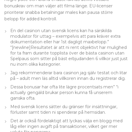
bonuskrav om man väljer att filma länge. EU-licenser
prioriterar snabba betalningar males kan pausa större
belopp för added kontroll.
En del casinon utan svensk licens kan ha särskilda
modulator för uttag – exempelvis att para kräver extra
dokumentation eller har 1st dagligt maxbelopp.”
“[newline]Resultatet är att ni rent objektivt har mulighed
for ta fram durante topplista över de bästa casinon utan
Spelpaus som sitter på bäst erbjudanden 6 villkor just just
nu inom olika kategorier.
Jag rekommenderar bara casinon jag själv testat och litar
på – adult men läs alltid villkoren innan du registrerar dig.
Dessa bonusar har ofta lite lägre procentsats men” “i
actually gengäld brukar person kunna få unserem
ganska ofta.
Med svensk licens sätter du gränser för insättningar,
förluster samt tiden ni spenderar på hemsidan.
Det är också fördelaktigt att lyckas välja en blogg med
låg eller ingen avgift på transaktioner, vilket ger mer