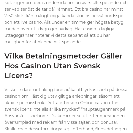
kollar igenom deras undersida om ansvarsfullt spelande och
ser vad seriöst de tar på” “ämnet. Ett bra casino har minst
2150 slots från mångfaldiga kända studios också bordsspel
och ett live­ casino. Allt under en timme ger högsta betyg
medan över ett dygn ger avdrag. Har casinot dagliga
uttagsgränser noterar vi detta separat så att du har
mulighed for at planera ditt spelande.
Vilka Betalningsmetoder Gäller
Hos Casinon Utan Svensk
Licens?
Vi skulle däremot aldrig förespråka att lyckas spela på dessa
casinon om i låst dig utav giltiga anledningar, såsom ett
aktivt spelmissbruk. Detta eftersom Online casino utan
svensk licens inte alls är lika mycket” “hauptaugenmerk på
Ansvarsfullt spelande. Du kommer se ut efter operationen
överrumplad med reklam från vissa sajter, och bonusar.
Skulle man dessutom ångra sig i efterhand, finns det ingen