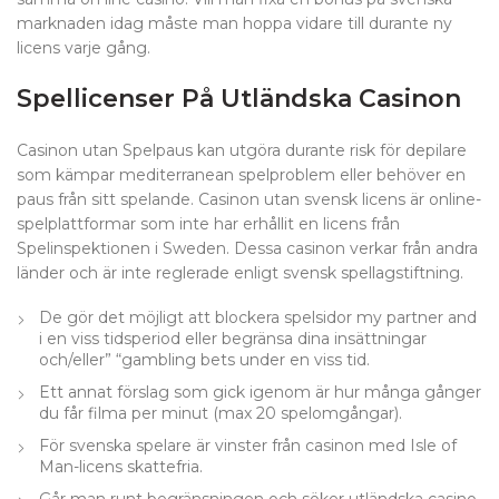
marknaden idag måste man hoppa vidare till durante ny
licens varje gång.
Spellicenser På Utländska Casinon
Casinon utan Spelpaus kan utgöra durante risk för depilare
som kämpar mediterranean spelproblem eller behöver en
paus från sitt spelande. Casinon utan svensk licens är online-
spelplattformar som inte har erhållit en licens från
Spelinspektionen i Sweden. Dessa casinon verkar från andra
länder och är inte reglerade enligt svensk spellagstiftning.
De gör det möjligt att blockera spelsidor my partner and
i en viss tidsperiod eller begränsa dina insättningar
och/eller” “gambling bets under en viss tid.
Ett annat förslag som gick igenom är hur många gånger
du får filma per minut (max 20 spelomgångar).
För svenska spelare är vinster från casinon med Isle of
Man-licens skattefria.