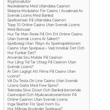
Kryptovalutor
Nackdelarna Med Utländska Casinon
Skärpta Modulator För Casino I Avsaknad Av
Svensk Licens Med Bankid
Spellicenser På Utländska Casinon
Topp 10 Online Casino Utan Svensk Licens
Med Bonusar
Hur Tar Man Reda På Om Ett Online Casino
Utan Svensk Licens Är Säkert?
Spelbolag Utan Tillsyn Av Spelinspektionen
Casino Utan Spelpaus – Vad Innebär Det Och
Hur Funkar Det?
Använda Siru Mobile På Casinon
Hur Lång Tid Tar Uttag På Casinon Utan
Svensk Licens?
Är Det Lagligt Att Filma På Casino Utan
Licens?
Vill Du Testa On Line Casino Utan Svensk
Licens Gratis Med Free Spins?
Tekniska Slow Down Och Bankid-beroende
Casinospel Och Mjukvaruleverantörer På
Online Casinon Utan Svensk Licens
Inga Skatter För Spel Inom Eu
Hur Många Använder Spelpaus?