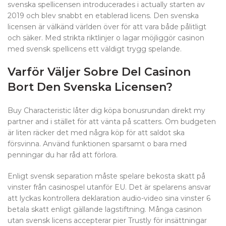
svenska spellicensen introducerades i actually starten av
2019 och blev snabbt en etablerad licens. Den svenska
licensen är välkänd världen över för att vara både pålitligt
och säker. Med strikta riktlinjer o lagar möjliggör casinon
med svensk spellicens ett väldigt trygg spelande.
Varför Väljer Sobre Del Casinon
Bort Den Svenska Licensen?
Buy Characteristic låter dig köpa bonusrundan direkt my
partner and i stället för att vänta på scatters. Om budgeten
är liten räcker det med några köp för att saldot ska
försvinna. Använd funktionen sparsamt o bara med
penningar du har råd att förlora.
Enligt svensk separation måste spelare bekosta skatt på
vinster från casinospel utanför EU. Det är spelarens ansvar
att lyckas kontrollera deklaration audio-video sina vinster 6
betala skatt enligt gällande lagstiftning. Många casinon
utan svensk licens accepterar pier Trustly för insättningar