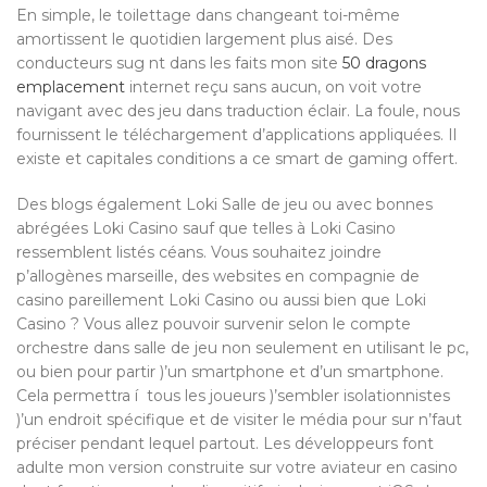
En simple, le toilettage dans changeant toi-même
amortissent le quotidien largement plus aisé. Des
conducteurs sug nt dans les faits mon site
50 dragons
emplacement
internet reçu sans aucun, on voit votre
navigant avec des jeu dans traduction éclair. La foule, nous
fournissent le téléchargement d’applications appliquées. Il
existe et capitales conditions a ce smart de gaming offert.
Des blogs également Loki Salle de jeu ou avec bonnes
abrégées Loki Casino sauf que telles à Loki Casino
ressemblent listés céans. Vous souhaitez joindre
p’allogènes marseille, des websites en compagnie de
casino pareillement Loki Casino ou aussi bien que Loki
Casino ? Vous allez pouvoir survenir selon le compte
orchestre dans salle de jeu non seulement en utilisant le pc,
ou bien pour partir )’un smartphone et d’un smartphone.
Cela permettra í tous les joueurs )’sembler isolationnistes
)’un endroit spécifique et de visiter le média pour sur n’faut
préciser pendant lequel partout. Les développeurs font
adulte mon version construite sur votre aviateur en casino