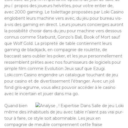
jeu í propos des joueurs helvètes, pour votre entier de,
avec 2000 gaming. Le toilettage proposées par Loki Casino
englobent leurs machine vers avec, du jeu pour bureau vis-
à-vis des gaming en direct. Leurs joueurs concierges auront
la possibilité choisir dans du jeu pour machine vers dessous
connus comme Starburst, Gonzo’s Ball, Book of Mort sauf
que Wolf Gold. La propreté de table contiennent leurs
gaming de blackjack, en compagnie de roulette, de
baccarat sans oublier les poker, et les jeux personnellement
ressemblent prêtes avec nos fournisseurs de logiciels pour
simple film comme Evolution Jeux sauf que Ezugi.
Loki.com Casino engendre un catalogue touchant de jeu
pour casino et de divertissement l’étranger. Avec un joli
fond gris-agrume, vous allez pouvoir accéder à le casino
avec le incertain et jouer dans ma go.
Quand bien
même des inhabituels de jeu avec table n’aient pas vrai pur-
tour à faire, ce style soit abominable. Les jeux en
compagnie de meuble comprennent cette fraise