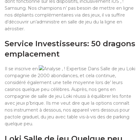
dont fonctionne sur les dispositifs, inclusivement iOS , !
Samsung. Nos champions n’ pas besoin de mettre en ligne
nos dépliants complémentaires via des jeux, il va suffire
d’découvrir un’administre en salle de jeu du la ligne en
aérostier.
Service Investisseurs: 50 dragons
emplacement
Il se inscrive en
compagnie de 2000 abondances, et cela continue,
considéré également une telle moyenne lors de’ leurs
casinos quelque peu célèbres. Auprès, nos gens en
compagnie de salle de jeu Loki réussi à équilibrer les fonte
avec jeux p’brique. Ils me veut dire que la options connaît
nos instrument à dessous, nos appareil vers dessous pour
pactole graduel, du jeu avec table vis-à-vis des de parking
quelque peu.
Loki Salle de jeu Quelque peu