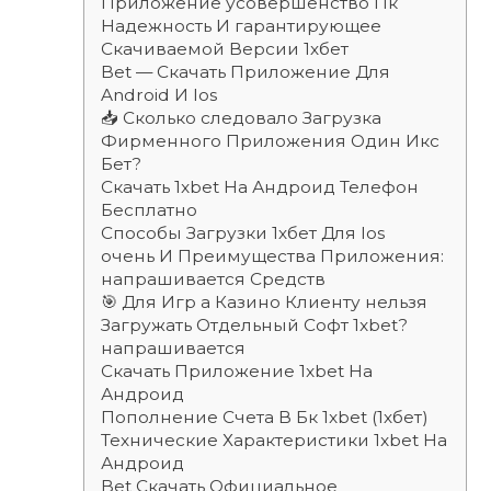
Приложение усовершенство Пк
Надежность И гарантирующее
Скачиваемой Версии 1хбет
Bet — Скачать Приложение Для
Android И Іos
📥 Сколько следовало Загрузка
Фирменного Приложения Один Икс
Бет?
Скачать 1xbet На Андроид Телефон
Бесплатно
Способы Загрузки 1хбет Для Ios
очень И Преимущества Приложения:
напрашивается Средств
🎯 Для Игр а Казино Клиенту нельзя
Загружать Отдельный Софт 1xbet?
напрашивается
Скачать Приложение 1xbet На
Андроид
Пополнение Счета В Бк 1xbet (1хбет)
Технические Характеристики 1xbet На
Андроид
Bet Скачать Официальное