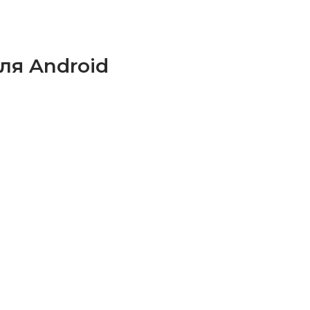
ля Android