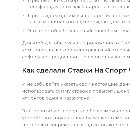
Приложение усовершенство ПК также имее
телефона, лучших как батарея также экран
При каждом одним вышеперечисленных сп
также машинально подтверждает достижен
Это простой и безопасный способом начат
Для чтобы, чтобы скачать приложение от 1 x
компании, на котором специальный отдель
софтом не предоставит полслова для кого 
Как сделали Ставки На Спорт
И не забывайте указать свои настоящие да
использовать сумму ставок а повысить шанс
клиентов одним Казахстана.
Это гарантирует доступ ко обо возможност
устройством, поклонники букмекера смогут 
претензии современных гаджетов, хотя его 