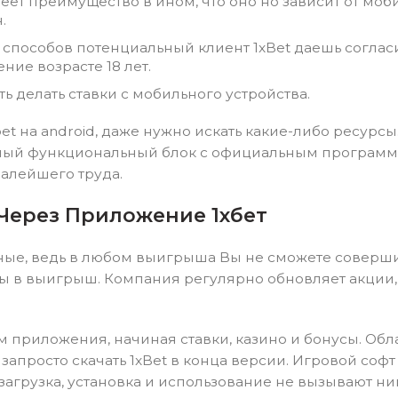
т преимущество в ином, что оно но зависит от моб
.
особов потенциальный клиент 1xBet даешь согласи
ие возрасте 18 лет.
ь делать ставки с мобильного устройства.
bet на android, даже нужно искать какие-либо ресурс
ный функциональный блок с официальным программн
малейшего труда.
 Через Приложение 1хбет
нные, ведь в любом выигрыша Вы не сможете соверш
ы в выигрыш. Компания регулярно обновляет акции, 
ям приложения, начиная ставки, казино и бонусы. О
запросто скачать 1xBet в конца версии. Игровой соф
загрузка, установка и использование не вызывают ни