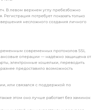
ч. В левом верхнем углу пребезбожно
 Регистрация потребует показать только
завершения несложного создания личного
овременным современных протоколов SSL
финансовые операции — надёжно защищена от
арты, электронные кошельки, переводить
ообразнее предоставило возможность
ии, или связался с поддержкой по
акже этом оно лучше работает без заминок