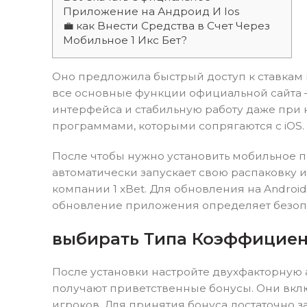
Приложение на Андроид И Ios
💼 как Внести Средства в Счет Через
Мобильное 1 Икс Бет?
Оно предложила быстрый доступ к ставкам н
все основные функции официальной сайта 
интерфейса и стабильную работу даже при 
программами, которыми сопрягаются с iOS.
После чтобы нужно установить мобильное п
автоматически запускает свою распаковку
компании 1 xBet. Для обновления на Androi
обновление приложения определяет безопа
выбирать Типа Коэффициен
После установки настройте двухфакторную 
получают приветственные бонусы. Они вклю
игроков. Для принятия бонуса достаточно з