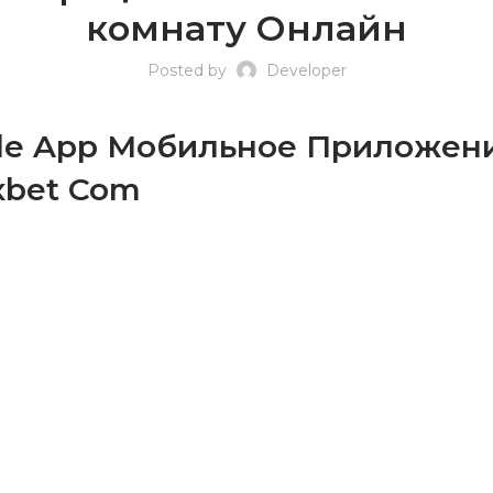
комнату Онлайн
Posted by
Developer
bile App Мобильное Приложен
xbet Com