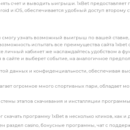
лнять счет и выводить ыигрыши. 1xBet предоставляет
d и iOS, обеспечивается удобный доступ второму ст
вы смогу узнать возможный выигрыш по вашей ставке,
возможность испытать все преимущества сайта 1xbet 
е же личный кабинет же наслаждайтесь удобством а 
 в сайте и выберет событие, на аналогичное предпол
итой данных и конфиденциальности, обеспечивая вы
лагает огромное много спортивных пари, обладает
истемы этапов скачивания и инсталляции программы
скачать программу 1xBet в несколько кликов, как и
 раздел casino, бонусные программы, чат с поддерж