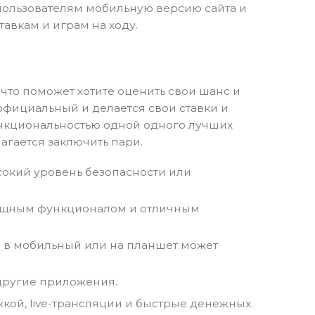
 пользователям мобильную версию сайта и
авкам и играм на ходу.
 что поможет хотите оценить свои шанс и
официальный и делается свои ставки и
функциональностью одной одного лучших
агается заключить пари.
сокий уровень безопасности или
 мощным функционалом и отличным
 в мобильный или на планшет может
 другие приложения.
кой, live-трансляции и быстрые денежных.