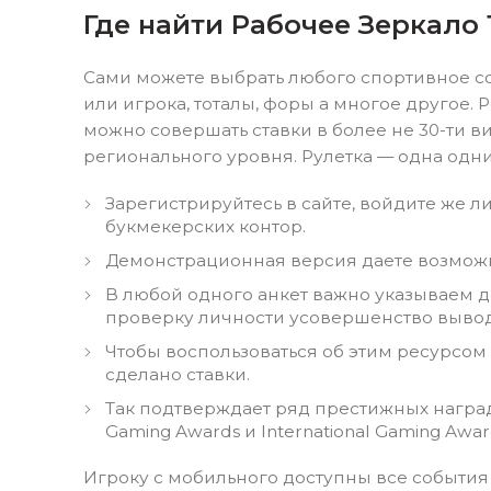
Где найти Рабочее Зеркало 
Сами можете выбрать любого спортивное собы
или игрока, тоталы, форы а многое другое.
можно совершать ставки в более не 30-ти 
регионального уровня. Рулетка — одна одн
Зарегистрируйтесь в сайте, войдите же 
букмекерских контор.
Демонстрационная версия даете возможно
В любой одного анкет важно указываем 
проверку личности усовершенство выво
Чтобы воспользоваться об этим ресурсом 
сделано ставки.
Так подтверждает ряд престижных наград
Gaming Awards и International Gaming Awar
Игроку с мобильного доступны все события 