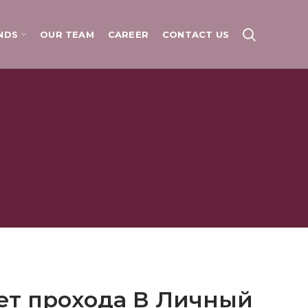
NDS
OUR TEAM
CAREER
CONTACT US
ет прохода В Личный