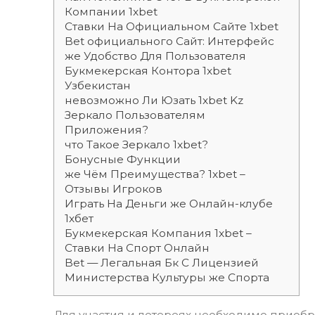
Компании 1xbet
Ставки На Официальном Сайте 1xbet
Bet официального Сайт: Интерфейс
же Удобство Для Пользователя
Букмекерская Контора 1xbet
Узбекистан
невозможно Ли Юзать 1xbet Kz
Зеркало Пользователям
Приложения?
что Такое Зеркало 1xbet?
Бонусные Функции
же Чём Преимущества? 1xbet –
Отзывы Игроков
Играть На Деньги же Онлайн-клубе
1хбет
Букмекерская Компания 1xbet –
Ставки На Спорт Онлайн
Bet — Легальная Бк С Лицензией
Министерства Культуры же Спорта
Для участия и лотереях необходимо приобр