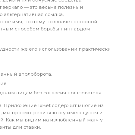
т зеркало — это весьма полезный
о альтернативная ссылка,
ное имя, поэтому позволяет стороной
ратным способом борьбы пиппардом
удности же его использовании практически
анный вполоборота.
ие.
дним лицам без согласия пользователя.
ra. Приложение 1xBet содержит многие из
ью, мы просмотрели всю эту имеющуюся и
ей. Как мы видим на излюбленный матч у
нты дли ставки.