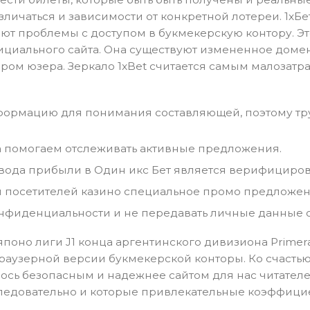
зличаться и зависимости от конкретной лотереи. 1хБе
ают проблемы с доступом в букмекерскую контору. Эт
иального сайта. Она существуют измененное домен
ром юзера. Зеркало 1xBet считается самым малозат
информацию для понимания составляющей, поэтому тр
 помогаем отслеживать активные предложения.
ода прибыли в Один икс Бет является верифициров
 посетителей казино специальное промо предложен
нфиденциальности и не передавать личные данные о
т японо лиги J1 конца аргентинского дивизиона Prime
 браузерной версии букмекерской конторы. Ко счаст
ялось безопасным и надежнее сайтом для нас читател
 следовательно и которые привлекательные коэффицие