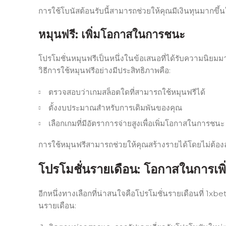
การใช้โบนัสต้อนรับนี้สามารถช่วยให้คุณมีเงินทุนมากขึ้
หมุนฟรี: เพิ่มโอกาสในการชนะ
โปรโมชั่นหมุนฟรีเป็นหนึ่งในข้อเสนอที่ได้รับความนิยมมา
วิธีการใช้หมุนฟรีอย่างมีประสิทธิภาพคือ:
ตรวจสอบว่าเกมสล็อตใดที่สามารถใช้หมุนฟรีได้
ตั้งงบประมาณสำหรับการเดิมพันของคุณ
เลือกเกมที่มีอัตราการจ่ายสูงเพื่อเพิ่มโอกาสในการชนะ
การใช้หมุนฟรีสามารถช่วยให้คุณสร้างรายได้โดยไม่ต้อ
โปรโมชั่นรายเดือน: โอกาสในการเพิ่
อีกหนึ่งทางเลือกที่น่าสนใจคือโปรโมชั่นรายเดือนที่ 1xb
นรายเดือน: