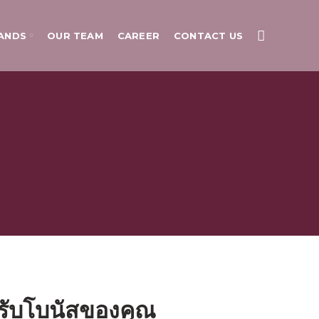
ANDS
OUR TEAM
CAREER
CONTACT US
รรับโบนัสของคุณ