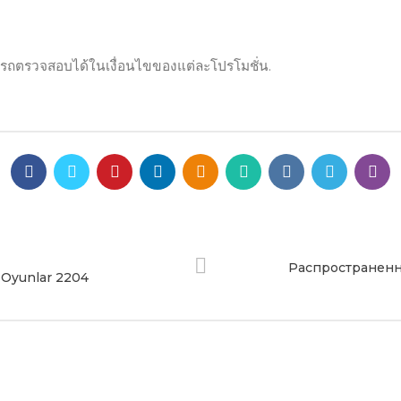
รถตรวจสอบได้ในเงื่อนไขของแต่ละโปรโมชั่น.
Распространенн
 Oyunlar 2204