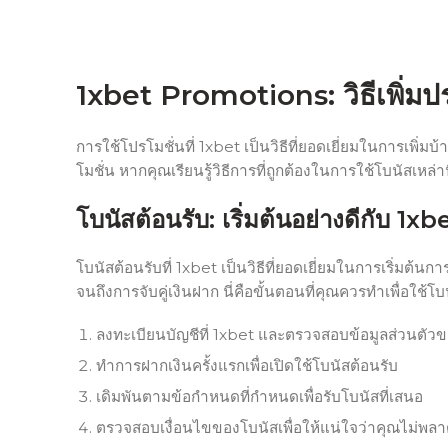
1xbet Promotions: วิธีเพิ่ม
การใช้โปรโมชั่นที่ 1xbet เป็นวิธีที่ยอดเยี่ยมในการเพิ่
โมชั่น หากคุณเรียนรู้วิธีการที่ถูกต้องในการใช้โบนัสเหล่
โบนัสต้อนรับ: เริ่มต้นอย่างดีกับ 1xb
โบนัสต้อนรับที่ 1xbet เป็นวิธีที่ยอดเยี่ยมในการเริ่มต้น
จนถึงการจับคู่เงินฝาก นี่คือขั้นตอนที่คุณควรทำเพื่อใช้โบ
ลงทะเบียนบัญชีที่ 1xbet และตรวจสอบข้อมูลส่วนตัว
ทำการฝากเงินครั้งแรกเพื่อเปิดใช้โบนัสต้อนรับ
เดิมพันตามข้อกำหนดที่กำหนดเพื่อรับโบนัสที่เสนอ
ตรวจสอบเงื่อนไขของโบนัสเพื่อให้แน่ใจว่าคุณไม่พล