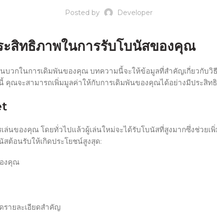
Posted by
Developer
ประสิทธิภาพในการรับโบนัสของคุณ
มบ้านบวกในการเดิมพันของคุณ บทความนี้จะให้ข้อมูลที่สำคัญเกี่ยวกับว
านี้ คุณจะสามารถเพิ่มมูลค่าให้กับการเดิมพันของคุณได้อย่างมีประสิทธ
et
การเล่นของคุณ โดยทั่วไปแล้วผู้เล่นใหม่จะได้รับโบนัสที่สูงมากซึ่งช่ว
นัสต้อนรับให้เกิดประโยชน์สูงสุด:
ของคุณ
าดรายละเอียดสำคัญ