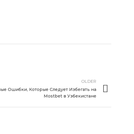
OLDER
ые Ошибки, Которые Следует Избегать на
Mostbet в Узбекистане