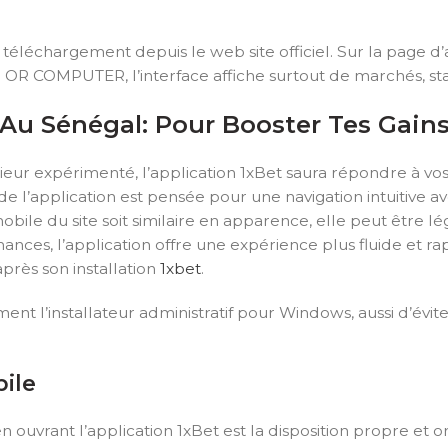
éléchargement depuis le web site officiel. Sur la page d’ac
R COMPUTER, l’interface affiche surtout de marchés, stati
Au Sénégal: Pour Booster Tes Gains
eur expérimenté, l’application 1xBet saura répondre à vos 
r de l’application est pensée pour une navigation intuitive av
 mobile du site soit similaire en apparence, elle peut êtr
ances, l’application offre une expérience plus fluide et ra
ès son installation
1xbet
.
nt l’installateur administratif pour Windows, aussi d’éviter
ile
 ouvrant l’application 1xBet est la disposition propre et 