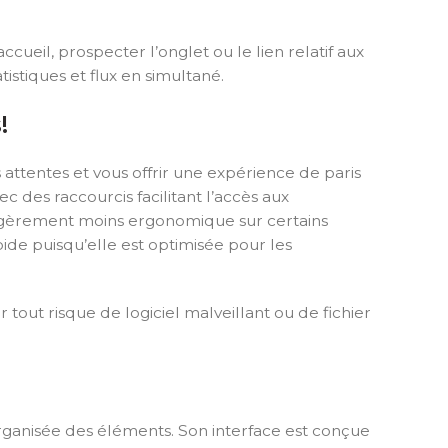
cueil, prospecter l’onglet ou le lien relatif aux
stiques et flux en simultané.
!
attentes et vous offrir une expérience de paris
ec des raccourcis facilitant l’accès aux
e légèrement moins ergonomique sur certains
pide puisqu’elle est optimisée pour les
 tout risque de logiciel malveillant ou de fichier
organisée des éléments. Son interface est conçue