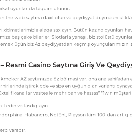
ikal oyunlar da təqdim olunur.
 the web saytına daxil olun və qeydiyyat düyməsini klikləy
 xidmətlərimizlə əlaqə saxlayın. Bütün kazino oyunları həv
zə baş çəkə bilərlər. Slotlarla yanaşı, biz stolüstü oyunla
ödəmək üçün biz Az qeydiyyatdan keçmiş oyunçularımızın is
– Rəsmi Casino Saytına Giriş Və Qeydiy
meker AZ saytımızda öz bölməsi var, ona ana səhifədən 
irlərində iştirak edə və sizə ən uyğun olan variantı oynay
əlif kanallar vasitəsilə mehriban və həssas” “1win müştəri x
il edin və təsdiqləyin.
dorphina, Habanero, NetEnt, Playson kimi 100-dən artıq p
fərq yaradır.