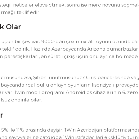
stəqil nəticələr əlavə etmək, sonra isə mərc növünü seçm
rmağı təklif edir.
k Olar
 üçün bir şey var. 9000-dən çox müxtəlif oyunu özündə cəm
 də təklif edirik. Hazırda Azərbaycanda Arizona qumarbazla
ın pərəstişkarları, ən sürətli çıxış üçün onu ayrıca bölmə
utmusunuzsa, Şifrəni unutmusunuz? Giriş pəncərəsində və ya
ərbaycanda real pullu onlayn oyunların lisenziyalı provayder
ar var. 1win mobil proqramı Android os cihazlarının 6. zero
suz endirilə bilər.
r
aq 5% ilə 11% arasında dəyişir. 1Win Azerbaijan platforması
səviyyələrinə çatdıqda 1Win istifadəçiləri eksklüziv turni