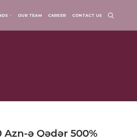
NDS
OUR TEAM
CAREER
CONTACT US
0 Azn-ə Qədər 500%