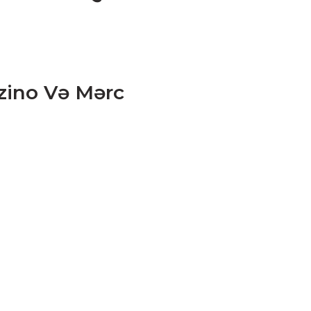
zino Və Mərc