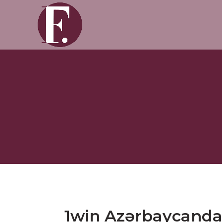
1win Azərbaycanda