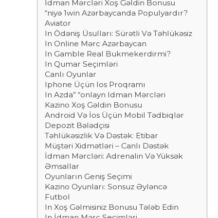
İdman Mərcləri Xoş Gəldin Bonusu
“niyə 1win Azərbaycanda Populyardır?
Aviator
In Ödəniş Üsulları: Sürətli Və Təhlükəsiz
In Online Mərc Azərbaycan
In Gamble Real Bukmekerdirmi?
In Qumar Seçimləri
Canlı Oyunlar
Iphone Üçün Ios Proqramı
In Azda” “onlayn Idman Mərcləri
Kazino Xoş Gəldin Bonusu
Android Və İos Üçün Mobil Tədbiqlər
Depozit Bələdçisi
Təhlükəsizlik Və Dəstək: Etibar
Müştəri Xidmətləri – Canlı Dəstək
İdman Mərcləri: Adrenalin Və Yüksək
Əmsallar
Oyunların Geniş Seçimi
Kazino Oyunları: Sonsuz Əyləncə
Futbol
In Xoş Gəlmisiniz Bonusu Tələb Edin
In İdman Mərc Seçimləri