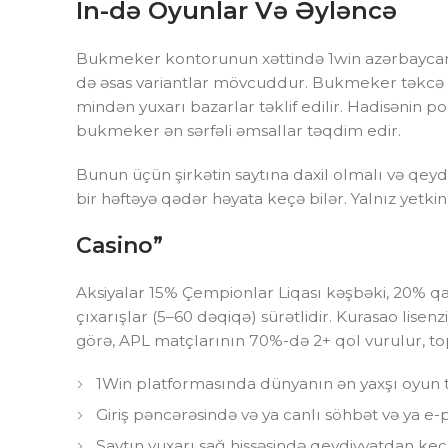
In-də Oyunlar Və Əyləncə
Bukmeker kontorunun xəttində 1win azərbaycan 3
də əsas variantlar mövcuddur. Bukmeker təkcə böy
mindən yuxarı bazarlar təklif edilir. Hadisənin 
bukmeker ən sərfəli əmsallar təqdim edir.
Bunun üçün şirkətin saytına daxil olmalı və qeydi
bir həftəyə qədər həyata keçə bilər. Yalnız yetk
Casino”
Aksiyalar 15% Çempionlar Liqası kəşbəki, 20% qaz
çıxarışlar (5–60 dəqiqə) sürətlidir. Kurasao lise
görə, APL matçlarının 70%-də 2+ qol vurulur, t
1Win platformasında dünyanın ən yaxşı oyun tə
Giriş pəncərəsində və ya canlı söhbət və ya e-p
Saytın yuxarı sağ hissəsində qeydiyyatdan keç