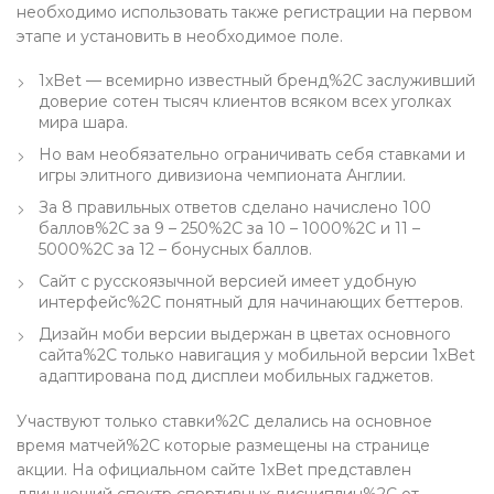
необходимо использовать также регистрации на первом
этапе и установить в необходимое поле.
1xBet — всемирно известный бренд%2C заслуживший
доверие сотен тысяч клиентов всяком всех уголках
мира шара.
Но вам необязательно ограничивать себя ставками и
игры элитного дивизиона чемпионата Англии.
За 8 правильных ответов сделано начислено 100
баллов%2C за 9 – 250%2C за 10 – 1000%2C и 11 –
5000%2C за 12 – бонусных баллов.
Сайт с русскоязычной версией имеет удобную
интерфейс%2C понятный для начинающих беттеров.
Дизайн моби версии выдержан в цветах основного
сайта%2C только навигация у мобильной версии 1xBet
адаптирована под дисплеи мобильных гаджетов.
Участвуют только ставки%2C делались на основное
время матчей%2C которые размещены на странице
акции. На официальном сайте 1xBet представлен