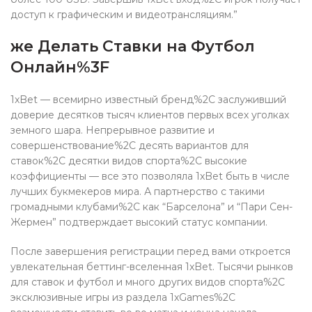
доступ к графическим и видеотрансляциям.”
же Делать Ставки на Футбол
Онлайн%3F
1xBet — всемирно известный бренд%2C заслуживший
доверие десятков тысяч клиентов первых всех уголках
земного шара. Непрерывное развитие и
совершенствование%2C десять вариантов для
ставок%2C десятки видов спорта%2C высокие
коэффициенты — все это позволяла 1xBet быть в числе
лучших букмекеров мира. А партнерство с такими
громадными клубами%2C как “Барселона” и “Пари Сен-
Жермен” подтверждает высокий статус компании.
После завершения регистрации перед вами откроется
увлекательная беттинг-вселенная 1xBet. Тысячи рынков
для ставок и футбол и много других видов спорта%2C
эксклюзивные игры из раздела 1xGames%2C