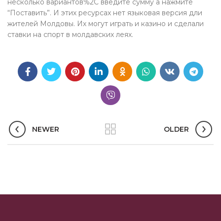
несколько вариантов%2C введите сумму а нажмите
“Поставить”. И этих ресурсах нет языковая версия дли
жителей Молдовы. Их могут играть и казино и сделали
ставки на спорт в молдавских леях.
NEWER
OLDER