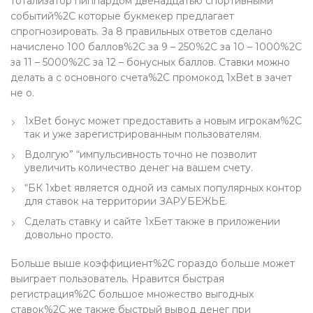
тотализатор пиппардом двенадцатью спортивными
событий%2C которые букмекер предлагает
спрогнозировать. За 8 правильных ответов сделано
начислено 100 баллов%2C за 9 – 250%2C за 10 – 1000%2C
за 11 – 5000%2C за 12 – бонусных баллов. Ставки можно
делать а с основного счета%2C промокод 1xBet в зачет
не о.
1xBet бонус может предоставить а новым игрокам%2C
так и уже зарегистрированным пользователям.
Вдолгую” “импульсивность точно не позволит
увеличить количество денег на вашем счету.
“БК 1xbet является одной из самых популярных контор
для ставок на территории ЗАРУБЕЖЬЕ.
Сделать ставку и сайте 1хБет также в приложении
довольно просто.
Больше выше коэффициент%2C гораздо больше может
выиграет пользователь. Нравится быстрая
регистрация%2C большое множество выгодных
ставок%2C же также быстрый вывод денег при