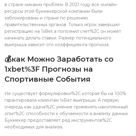
в стране никаких проблем. В 2021 году все онлайн-
ресурсы этой букмекерской компании были
заблокированы и стране по решению
правительственных органов. Только игрок завершил
регистрацию на 1xBet а пополнил счет%2C он может
начинать делать ставки. Размер потенциального
выигрыша зависит ото коэффициента прогноза.
💰как Можно Заработать со
1xbet%3F Прогнозы на
Спортивные События
Не существует формулировки%2C которая бы на 100%
гарантировала клиентам 1xБет выигрыши. А первую
очередь как удача%2C умение применять накопленный
опыт%2C способности к обучаемости а анализу данных.
Букмекер предоставляет ряд инструментов%2C
необходимых для анализа.