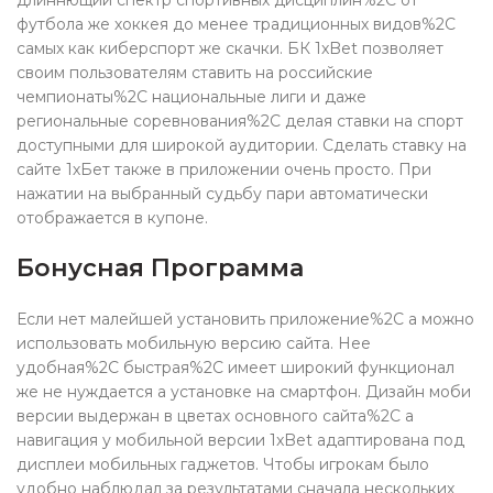
длиннющий спектр спортивных дисциплин%2C от
футбола же хоккея до менее традиционных видов%2C
самых как киберспорт же скачки. БК 1xBet позволяет
своим пользователям ставить на российские
чемпионаты%2C национальные лиги и даже
региональные соревнования%2C делая ставки на спорт
доступными для широкой аудитории. Сделать ставку на
сайте 1хБет также в приложении очень просто. При
нажатии на выбранный судьбу пари автоматически
отображается в купоне.
Бонусная Программа
Если нет малейшей установить приложение%2C а можно
использовать мобильную версию сайта. Нее
удобная%2C быстрая%2C имеет широкий функционал
же не нуждается а установке на смартфон. Дизайн моби
версии выдержан в цветах основного сайта%2C а
навигация у мобильной версии 1xBet адаптирована под
дисплеи мобильных гаджетов. Чтобы игрокам было
удобно наблюдал за результатами сначала нескольких