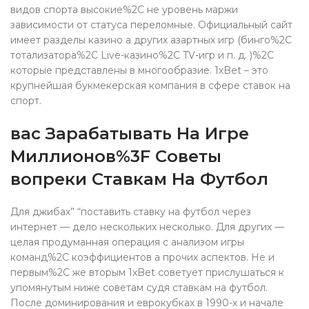
видов спорта высокие%2C не уровень маржи
зависимости от статуса переломные. Официальный сайт
имеет разделы казино а других азартных игр (бинго%2C
тотализатора%2C Live-казино%2C TV-игр и п. д. )%2C
которые представлены в многообразие. 1xBet – это
крупнейшая букмекерская компания в сфере ставок на
спорт.
вас Зарабатывать На Игре
Миллионов%3F Советы
вопреки Ставкам На Футбол
Для джибах” “поставить ставку на футбол через
интернет — дело нескольких несколько. Для других —
целая продуманная операция с анализом игры
команд%2C коэффициентов а прочих аспектов. Не и
первым%2C же вторым 1xBet советует прислушаться к
упомянутым ниже советам судя ставкам на футбол.
После доминирования и еврокубках в 1990-х и начале