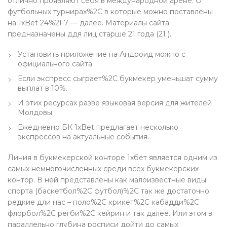
отлично проявляют себя в международной арене. О
футбольных турнирах%2C в которые можно поставлены
на 1xBet 24%2F7 — далее. Материалы сайта
предназначены ддя лиц старше 21 года (21 ).
Установить приложение на Андроид можно с
официального сайта.
Если экспресс сыграет%2C букмекер уменьшат сумму
выплат в 10%.
И этих ресурсах разве языковая версия для жителей
Молдовы.
Ежедневно БК 1xBet предлагает несколько
экспрессов на актуальные события.
Линия в букмекерской конторе 1хбет является одним из
самых немногочисленных среди всех букмекерских
контор. В ней представлены как малоизвестные виды
спорта (баскетбол%2C футбол)%2C так же достаточно
редкие дли нас – поло%2C крикет%2C кабадди%2C
флорбол%2C регби%2C кейрин и так далее. Или этом в
параллельно глубина росписи дойти до самых