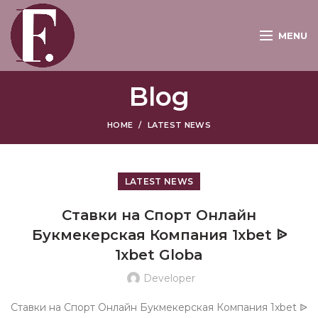
MENU
Blog
HOME
LATEST NEWS
LATEST NEWS
Ставки на Спорт Онлайн
Букмекерская Компания 1xbet ᐉ
1xbet Globa
Developer
Ставки на Спорт Онлайн Букмекерская Компания 1xbet ᐉ