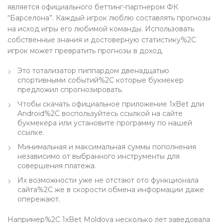
является официального беттинг-партнером ФК
“Барселона”. Каждый игрок люблю составлять прогнозы
на исход игры его любимой команды. Использовать
собственные знания и достоверную статистику%2C
игрок может превратить прогнозы в доход.
Это тотализатор пиппардом двенадцатью
спортивными событий%2C которые букмекер
предложил спрогнозировать.
Чтобы скачать официальное приложение 1xBet дли
Android%2C воспользуйтесь ссылкой на сайте
букмекера или установите программу по нашей
ссылке.
Минимальная и максимальная суммы пополнения
независимо от выбранного инструменты для
совершения платежа.
Их возможности уже не отстают ото функционала
сайта%2C же в скорости обмена информации даже
опережают.
Например%2C 1xBet Moldova несколько лет заведовала