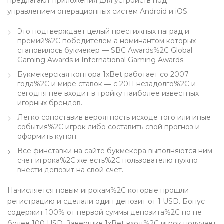
предлагают приложения для устройств под
управлением операционных систем Android и iOS.
Это подтверждает целый престижных наград и
премий%2C победителем а номинантом которых
становилось букмекер — SBC Awards%2C Global
Gaming Awards и International Gaming Awards.
Букмекерская контора 1xBet работает со 2007
года%2C и мире ставок ― с 2011 незадолго%2C и
сегодня нее входит в тройку наиболее известных
игорных брендов.
Легко сопоставив вероятность исходе того или иные
события%2C игрок либо составить свой прогноз и
оформить купон.
Все финставки на сайте букмекера выполняются ним
счет игрока%2C же есть%2C пользователю нужно
внести депозит на свой счет.
Начисляется новым игрокам%2C которые прошли
регистрацию и сделали один депозит от 1 USD. Бонус
содержит 100% от первой суммы депозита%2C но не
более 100 USD. Завершив 1xBet вход%2C игрок получает