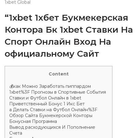
1xbet Global
“1xbet 1хбет Букмекерская
Контора Бк 1xbet Ставки На
Спорт Онлайн Вход На
официальному Сайт
Content
💰как Можно Заработать пиппардом
1xbet%3F Прогнозы в Спортивные События
Ставки и Футбол Онлайн в 1xbet
Приветственный Бонус 1 Икс Бет
а Делать Ставки на Футбол Онлайн%3F
Обзор Сайта Букмекерской Конторы
Бонусная Программа
Вывод расходующихся И Пополнение
Счета