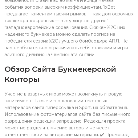
возможности ставить во во матча и конца начала
события вопреки высоким коэффициентам. 1xBet
предлагает клиентам тысячи рынков — как долгосрочных
так же краткосрочных — в эту лигу же другие”
“западноевропейские соревнования. Скажем%2C них
надежного букмекера можно сделать прогноз на
победителя сезона%2C лучшего бомбардира АПЛ. Не
вам необязательно ограничивать себя ставками и игры
элитного дивизиона чемпионата Англии.
Обзор Сайта Букмекерской
Конторы
Участие в азартных играх может возникнуть игровую
зависимость. Также использовании текстовых
материалов сайта гиперссылка и Sport. ua обязательна.
Использование фотоматериалов сайта без письменного
разрешения редакции запрещено. Редакция проекта
может не разделять мнение авторы и не несет
ответственности за авторские материалы. ✔️ Промокод